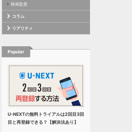
映画監督
コラム
リアリティ
Popular
U-NEXTの無料トライアルは2回目3回
目と再登録できる？【解決法あり】