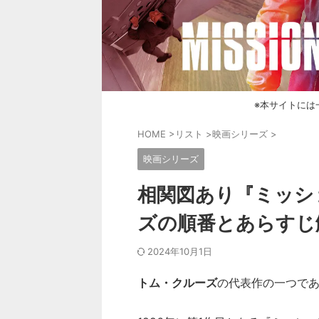
※本サイトには
HOME
>
リスト
>
映画シリーズ
>
映画シリーズ
相関図あり『ミッシ
ズの順番とあらすじ
2024年10月1日
トム・クルーズ
の代表作の一つで