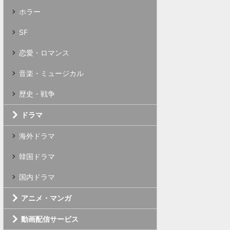
ホラー
SF
恋愛・ロマンス
音楽・ミュージカル
歴史・戦争
ドラマ
海外ドラマ
韓国ドラマ
国内ドラマ
アニメ・マンガ
動画配信サービス