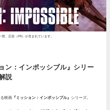
一部、広告（PR）が含まれています。
ョン：インポッシブル』シリー
解説
ある映画
『ミッション：インポッシブル』
シリーズ。