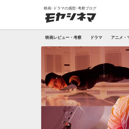
映画･ドラマの感想･考察ブログ
映画レビュー・考察
ドラマ
アニメ・