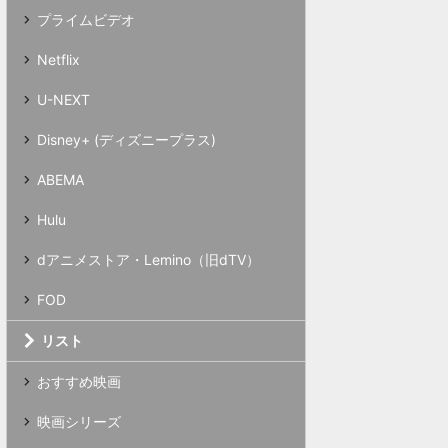
プライムビデオ
Netflix
U-NEXT
Disney+ (ディズニープラス)
ABEMA
Hulu
dアニメストア・Lemino（旧dTV）
FOD
リスト
おすすめ映画
映画シリーズ