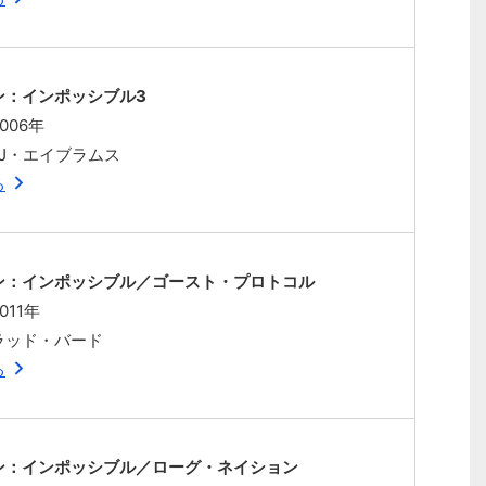
ン：インポッシブル3
006年
J・エイブラムス
る
ン：インポッシブル／ゴースト・プロトコル
011年
ラッド・バード
る
ン：インポッシブル／ローグ・ネイション