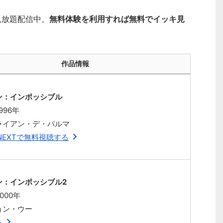
見放題配信中。
無料体験を利用すれば無料でイッキ見
作品情報
ン：インポッシブル
996年
ライアン・デ・パルマ
NEXTで無料視聴する
ン：インポッシブル2
000年
ョン・ウー
る