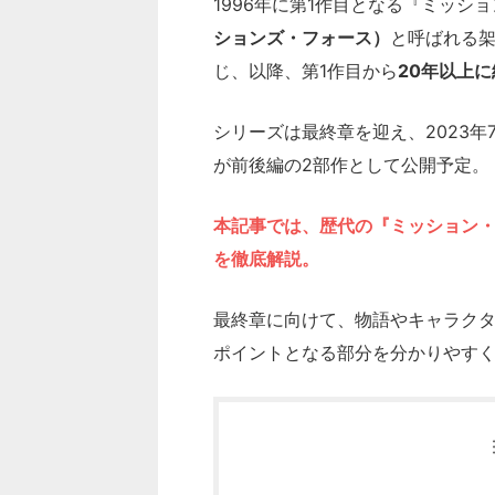
1996年に第1作目となる『ミッシ
ションズ・フォース）
と呼ばれる
じ、以降、第1作目から
20年以上
シリーズは最終章を迎え、2023年7
が前後編の2部作として公開予定。
本記事では、歴代の『ミッション
を徹底解説。
最終章に向けて、物語やキャラク
ポイントとなる部分を分かりやす