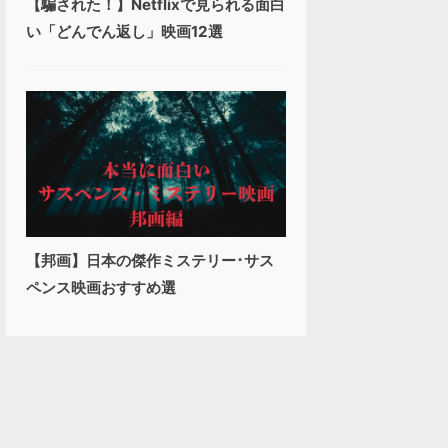
【騙された！】Netflixで見られる面白
い「どんでん返し」映画12選
【邦画】日本の傑作ミステリー･サス
ペンス映画おすすめ選