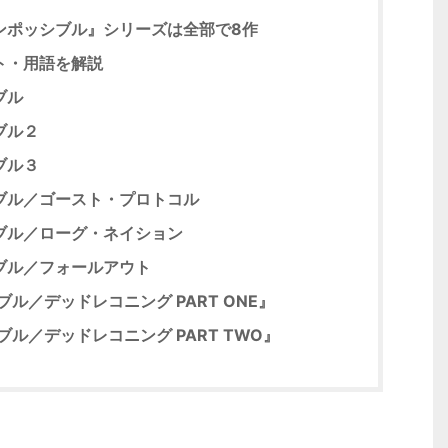
ンポッシブル』シリーズは全部で8作
ト・用語を解説
ブル
ブル２
ブル３
ブル／ゴースト・プロトコル
ブル／ローグ・ネイション
ブル／フォールアウト
ル／デッドレコニング PART ONE』
ル／デッドレコニング PART TWO』