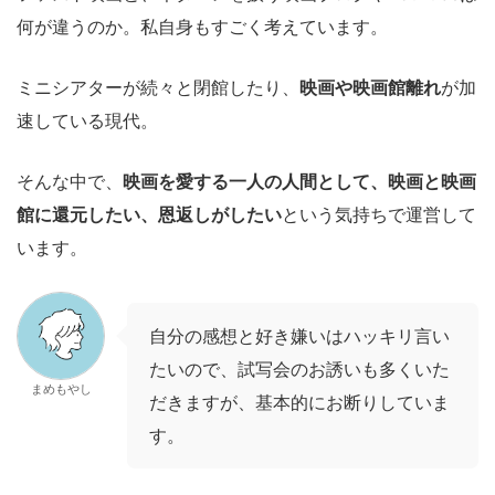
何が違うのか。私自身もすごく考えています。
ミニシアターが続々と閉館したり、
映画や映画館離れ
が加
速している現代。
そんな中で、
映画を愛する一人の人間として、映画と映画
館に還元したい、恩返しがしたい
という気持ちで運営して
います。
自分の感想と好き嫌いはハッキリ言い
たいので、試写会のお誘いも多くいた
まめもやし
だきますが、基本的にお断りしていま
す。