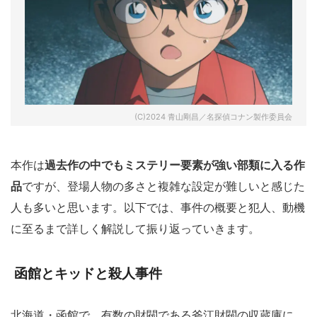
(C)2024 青山剛昌／名探偵コナン製作委員会
本作は
過去作の中でもミステリー要素が強い部類に入る作
品
ですが、登場人物の多さと複雑な設定が難しいと感じた
人も多いと思います。以下では、事件の概要と犯人、動機
に至るまで詳しく解説して振り返っていきます。
函館とキッドと殺人事件
北海道・函館で、有数の財閥である斧江財閥の収蔵庫に、