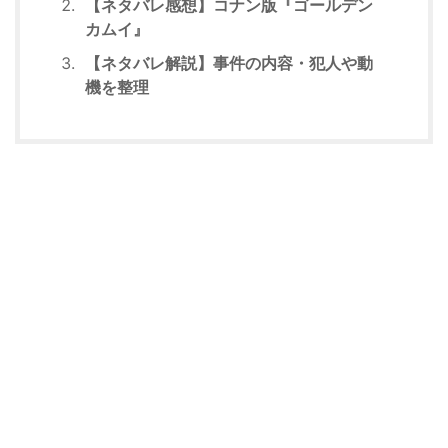
【ネタバレ感想】コナン版『ゴールデン
カムイ』
【ネタバレ解説】事件の内容・犯人や動
機を整理