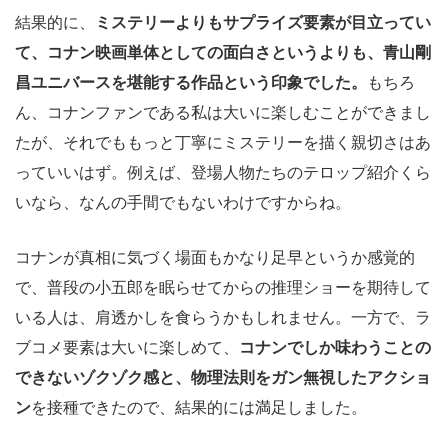
結果的に、
ミステリーよりもサプライズ要素が目立ってい
て、コナン映画単体としての面白さというよりも、青山剛
昌ユニバースを堪能する作品という印象でした。
もちろ
ん、コナンファンである私は大いに楽しむことができまし
たが、それでももっと丁寧にミステリーを描く親切さはあ
っていいはず。例えば、登場人物たちのテロップ紹介くら
いなら、なんの手間でもないわけですからね。
コナンが真相に気づく場面もかなり足早というか感覚的
で、普段の小五郎を眠らせてからの推理ショーを期待して
いる人は、肩透かしを食らうかもしれません。一方で、ラ
ブコメ要素は大いに楽しめて、
コナンでしか味わうことの
できないゾクゾク感と、物理法則をガン無視したアクショ
ン
を接種できたので、結果的には満足しました。