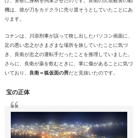
け、警察に身柄を拘束させたのです。良衛の久垣殺害の動
機は、彼が刀をカドクラに売り渡そうとしていたことにあ
ります。
コナンは、川添刑事が誤って映し出したパソコン画面に、
足の悪い忠之がさまざまな場所を旅していたことに気づ
き、良衛が忠之の運転手だったことを推理していました。
さらに、良衛が薬を飲むときに、掌に傷があることに気づ
いており、
良衛＝狐仮面の男
だと見抜いたのです。
宝の正体