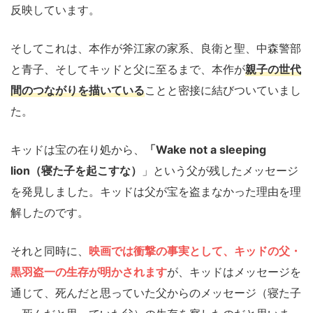
反映しています。
そしてこれは、本作が斧江家の家系、良衛と聖、中森警部
と青子、そしてキッドと父に至るまで、本作が
親子の世代
間のつながりを描いている
ことと密接に結びついていまし
た。
キッドは宝の在り処から、
「Wake not a sleeping
lion（寝た子を起こすな）
」という父が残したメッセージ
を発見しました。キッドは父が宝を盗まなかった理由を理
解したのです。
それと同時に、
映画では衝撃の事実として、キッドの父・
黒羽盗一の生存が明かされます
が、キッドはメッセージを
通じて、死んだと思っていた父からのメッセージ（寝た子