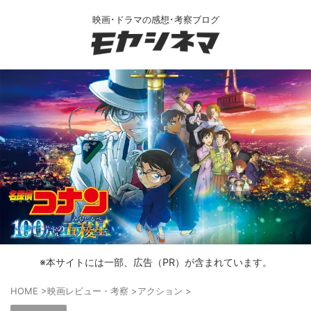
映画･ドラマの感想･考察ブログ
※本サイトには一部、広告（PR）が含まれています。
HOME
>
映画レビュー・考察
>
アクション
>