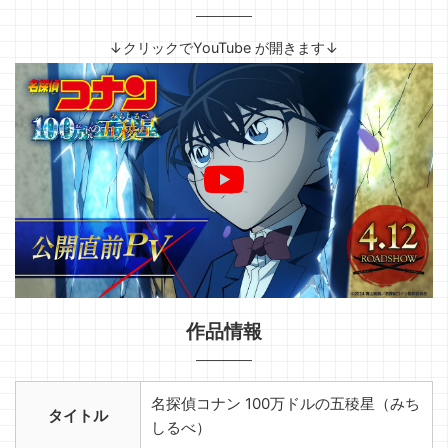
↓クリックでYouTube が開きます↓
作品情報
名探偵コナン 100万ドルの五稜星（みち
タイトル
しるべ）