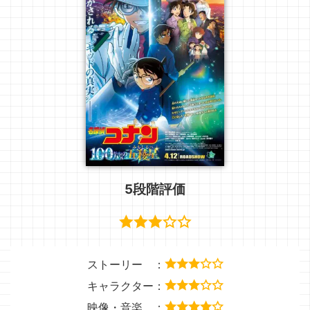
5段階評価
ストーリー ：
キャラクター：
映像・音楽 ：