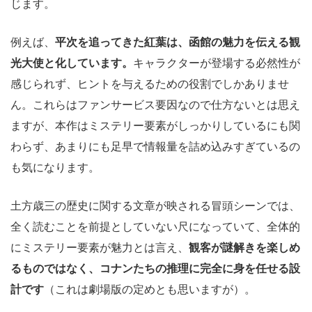
じます。
例えば、
平次を追ってきた紅葉は、函館の魅力を伝える観
光大使と化しています。
キャラクターが登場する必然性が
感じられず、ヒントを与えるための役割でしかありませ
ん。これらはファンサービス要因なので仕方ないとは思え
ますが、本作はミステリー要素がしっかりしているにも関
わらず、あまりにも足早で情報量を詰め込みすぎているの
も気になります。
土方歳三の歴史に関する文章が映される冒頭シーンでは、
全く読むことを前提としていない尺になっていて、全体的
にミステリー要素が魅力とは言え、
観客が謎解きを楽しめ
るものではなく、コナンたちの推理に完全に身を任せる設
計です
（これは劇場版の定めとも思いますが）。