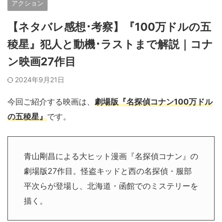
アクション
【ネタバレ感想･考察】『100万ドルの五
稜星』犯人と動機･ラストまで解説｜コナ
ン映画27作目
2024年9月21日
今回ご紹介する映画は、
劇場版『名探偵コナン100万ドル
の五稜星』
です。
青山剛昌による大ヒット漫画『名探偵コナン』の
劇場版27作目。怪盗キッドと西の名探偵・服部
平次らが登場し、北海道・函館でのミステリーを
描く。