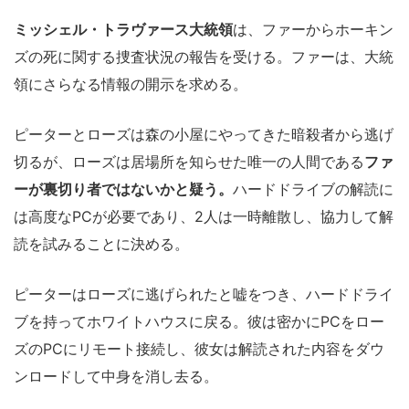
ミッシェル・トラヴァース大統領
は、ファーからホーキン
ズの死に関する捜査状況の報告を受ける。ファーは、大統
領にさらなる情報の開示を求める。
ピーターとローズは森の小屋にやってきた暗殺者から逃げ
切るが、ローズは居場所を知らせた唯一の人間である
ファ
ーが裏切り者ではないかと疑う。
ハードドライブの解読に
は高度なPCが必要であり、2人は一時離散し、協力して解
読を試みることに決める。
ピーターはローズに逃げられたと嘘をつき、ハードドライ
ブを持ってホワイトハウスに戻る。彼は密かにPCをロー
ズのPCにリモート接続し、彼女は解読された内容をダウ
ンロードして中身を消し去る。