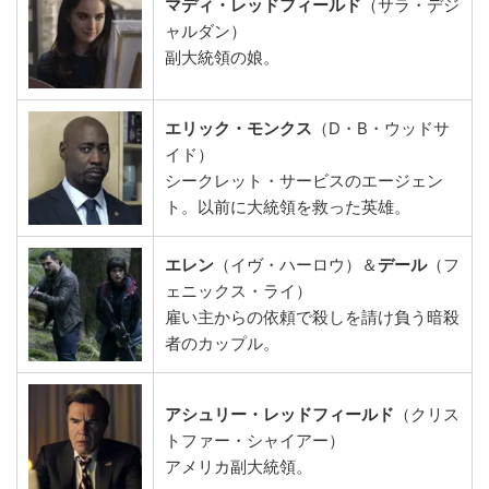
マディ・レッドフィールド
（サラ・デジ
ャルダン）
副大統領の娘。
エリック・モンクス
（D・B・ウッドサ
イド）
シークレット・サービスのエージェン
ト。以前に大統領を救った英雄。
エレン
（イヴ・ハーロウ）＆
デール
（フ
ェニックス・ライ）
雇い主からの依頼で殺しを請け負う暗殺
者のカップル。
アシュリー・レッドフィールド
（クリス
トファー・シャイアー）
アメリカ副大統領。