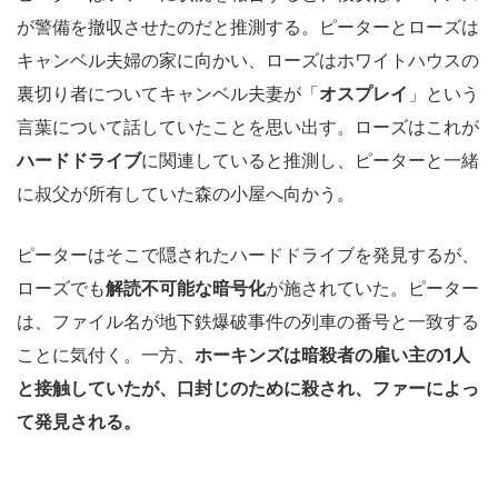
が警備を撤収させたのだと推測する。ピーターとローズは
キャンベル夫婦の家に向かい、ローズはホワイトハウスの
裏切り者についてキャンベル夫妻が「
オスプレイ
」という
言葉について話していたことを思い出す。ローズはこれが
ハードドライブ
に関連していると推測し、ピーターと一緒
に叔父が所有していた森の小屋へ向かう。
ピーターはそこで隠されたハードドライブを発見するが、
ローズでも
解読不可能な暗号化
が施されていた。ピーター
は、ファイル名が地下鉄爆破事件の列車の番号と一致する
ことに気付く。一方、
ホーキンズは暗殺者の雇い主の1人
と接触していたが、口封じのために殺され、ファーによっ
て発見される。