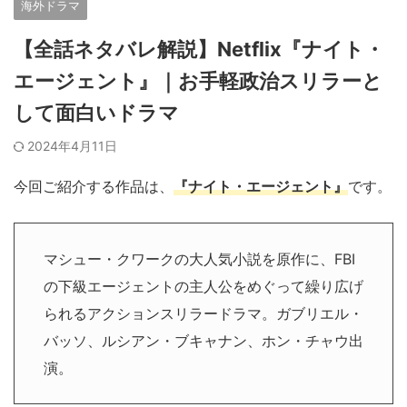
海外ドラマ
【全話ネタバレ解説】Netflix『ナイト・
エージェント』｜お手軽政治スリラーと
して面白いドラマ
2024年4月11日
今回ご紹介する作品は、
『ナイト・エージェント』
です。
マシュー・クワークの大人気小説を原作に、FBI
の下級エージェントの主人公をめぐって繰り広げ
られるアクションスリラードラマ。ガブリエル・
バッソ、ルシアン・ブキャナン、ホン・チャウ出
演。