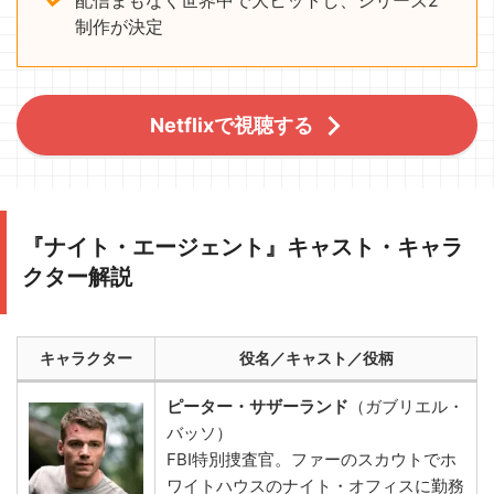
配信まもなく世界中で大ヒットし、シリーズ2
制作が決定
Netflixで視聴する
『ナイト・エージェント』キャスト・キャラ
クター解説
キャラクター
役名／キャスト／役柄
ピーター・サザーランド
（ガブリエル・
バッソ）
FBI特別捜査官。ファーのスカウトでホ
ワイトハウスのナイト・オフィスに勤務