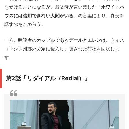
を受けることになるが、叔父母が言い残した「
ホワイトハ
ウスには信用できない人間がいる
」の言葉により、真実を
話すのをためらう。
一方、暗殺者のカップルである
デールとエレン
は、ウィス
コンシン州郊外の家に侵入し、隠された荷物を回収しま
す。
第2話「リダイアル（Redial）」