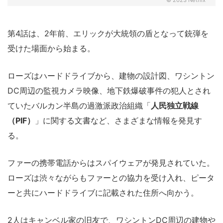
© 2023 Netflix
第4話は、2年前、エリックが大統領の盾となって銃弾を
受けた場面から始まる。
ローズはハードドライブから、建物の設計図、ワシントン
DC周辺の監視カメラ映像、地下鉄爆破事件の犯人とされ
ていたバルカン半島の過激派政治組織「
人民独立戦線
（PIF）
」に関する文書など、さまざまな情報を発見す
る。
ファーの携帯電話からはスパイウェアが発見されていた。
ローズは渋々ながらもファーとの協力を受け入れ、ピータ
ーと共にハードドライブに記載された住所へ向かう。
2人はキャンベル家の旧友で、ワシントンDC周辺の建物や