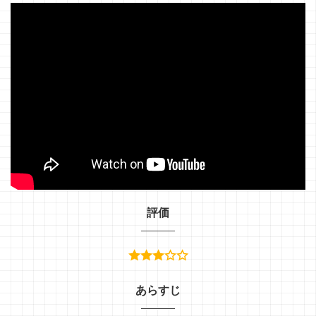
評価
あらすじ