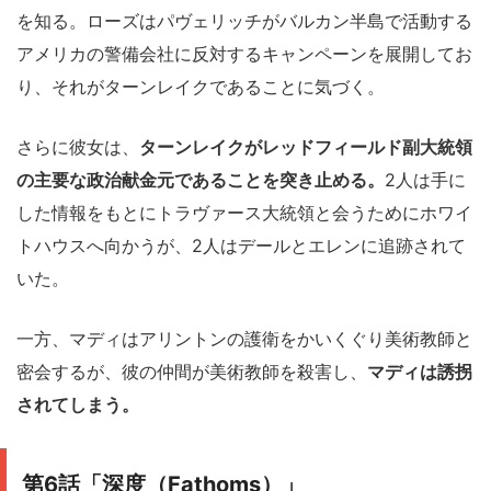
を知る。ローズはパヴェリッチがバルカン半島で活動する
アメリカの警備会社に反対するキャンペーンを展開してお
り、それがターンレイクであることに気づく。
さらに彼女は、
ターンレイクがレッドフィールド副大統領
の主要な政治献金元であることを突き止める。
2人は手に
した情報をもとにトラヴァース大統領と会うためにホワイ
トハウスへ向かうが、2人はデールとエレンに追跡されて
いた。
一方、マディはアリントンの護衛をかいくぐり美術教師と
密会するが、彼の仲間が美術教師を殺害し、
マディは誘拐
されてしまう。
第6話「深度（Fathoms）」