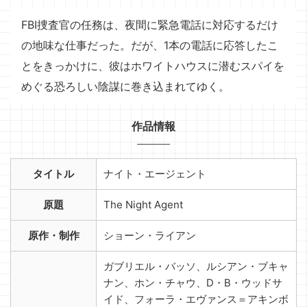
FBI捜査官の任務は、夜間に緊急電話に対応するだけ
の地味な仕事だった。だが、1本の電話に応答したこ
とをきっかけに、彼はホワイトハウスに潜むスパイを
めぐる恐ろしい陰謀に巻き込まれてゆく。
作品情報
タイトル
ナイト・エージェント
原題
The Night Agent
原作・制作
ショーン・ライアン
ガブリエル・バッソ、ルシアン・ブキャ
ナン、ホン・チャウ、D・B・ウッドサ
イド、フォーラ・エヴァンス＝アキンボ