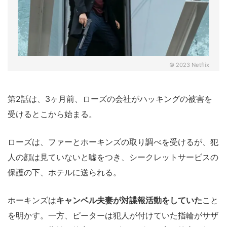
© 2023 Netflix
第2話は、3ヶ月前、ローズの会社がハッキングの被害を
受けるとこから始まる。
ローズは、ファーとホーキンズの取り調べを受けるが、犯
人の顔は見ていないと嘘をつき、シークレットサービスの
保護の下、ホテルに送られる。
ホーキンズは
キャンベル夫妻が対諜報活動をしていた
こと
を明かす。一方、ピーターは犯人が付けていた指輪がサザ