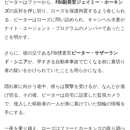
ピーターはファーから、
FBI副長官ジェイミー・ホーキン
ズ
の反対を押し切り、ローズを保護拘置するよう命じられ
る。ピーターはローズに問い詰められ、キャンベル夫妻が
ナイト・エージェント・プログラムのメンバーであったこ
とを明かす。
さらに、彼の父であるFBI捜査官
ピーター・サザーラン
ド・シニア
が、早すぎる自動車事故で亡くなる前に裏切り
者の疑いをかけられていたことも明らかになる。
隠れ家に向かう途中、彼らは襲撃を受けるが、なんとか逃
げ切る。その後、ピーターは自宅に設置した監視カメラ
で、侵入した暗殺者の一人が身に着けていた指輪の情報を
手にする。
一夜を乗り越え、ローズはファーとホーキンズの取り調べ