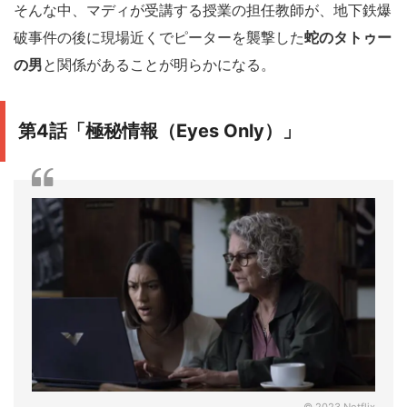
そんな中、マディが受講する授業の担任教師が、地下鉄爆
破事件の後に現場近くでピーターを襲撃した
蛇のタトゥー
の男
と関係があることが明らかになる。
第4話「極秘情報（Eyes Only）」