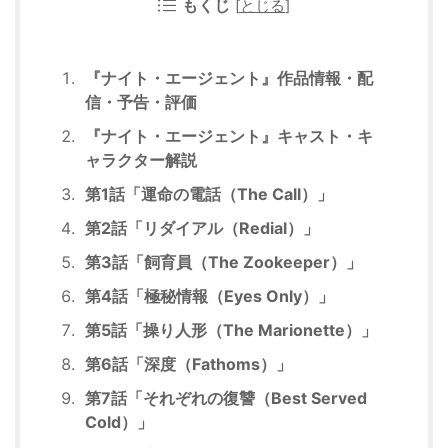
もくじ
[
とじる
]
『ナイト・エージェント』作品情報・配
信・予告・評価
『ナイト・エージェント』キャスト・キ
ャラクター解説
第1話「運命の電話（The Call）」
第2話「リダイアル（Redial）」
第3話「飼育員（The Zookeeper）」
第4話「極秘情報（Eyes Only）」
第5話「操り人形（The Marionette）」
第6話「深度（Fathoms）」
第7話「それぞれの復讐（Best Served
Cold）」