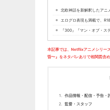
北欧神話を新解釈したアニ
エログロ表現も満載で、R1
『300』『マン・オブ・ス
本記事では、Netflixアニメシ
昏〜』をネタバレありで相関図含
作品情報・配信・予告・
監督・スタッフ