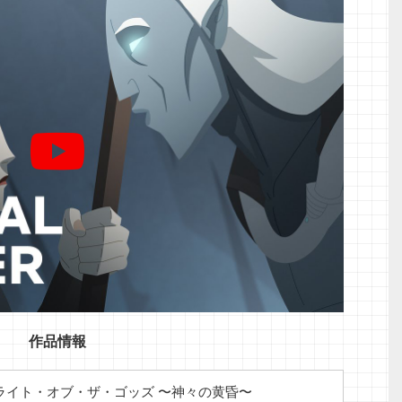
作品情報
ライト・オブ・ザ・ゴッズ 〜神々の黄昏〜