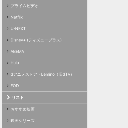
プライムビデオ
Netflix
U-NEXT
Disney+ (ディズニープラス)
ABEMA
Hulu
dアニメストア・Lemino（旧dTV）
FOD
リスト
おすすめ映画
映画シリーズ