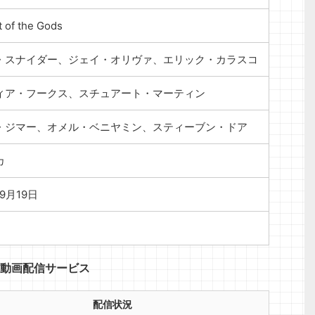
t of the Gods
・スナイダー、ジェイ・オリヴァ、エリック・カラスコ
ィア・フークス、スチュアート・マーティン
・ジマー、オメル・ベニヤミン、スティーブン・ドア
カ
年9月19日
動画配信サービス
配信状況