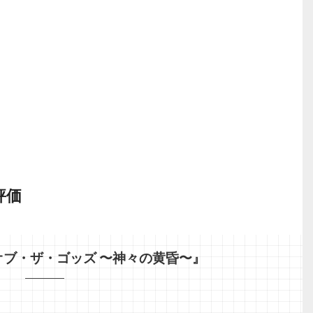
評価
ブ・ザ・ゴッズ 〜神々の黄昏〜』