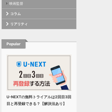
映画監督
コラム
リアリティ
Popular
U-NEXTの無料トライアルは2回目3回
目と再登録できる？【解決法あり】