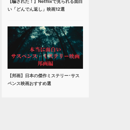
【騙された！】Netflixで見られる面白
い「どんでん返し」映画12選
【邦画】日本の傑作ミステリー･サス
ペンス映画おすすめ選