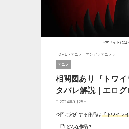
※本サイトには
HOME
>
アニメ・マンガ
>
アニメ
>
アニメ
相関図あり『トワイ
タバレ解説｜エログ
2024年9月25日
今回ご紹介する作品は
『トワイライ
どんな作品？