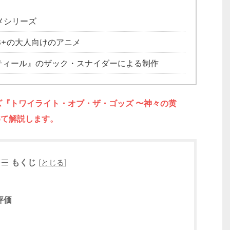
メシリーズ
8+の大人向けのアニメ
ティール』のザック・スナイダーによる制作
リーズ『トワイライト・オブ・ザ・ゴッズ 〜神々の黄
めて解説します。
もくじ
[
とじる
]
評価