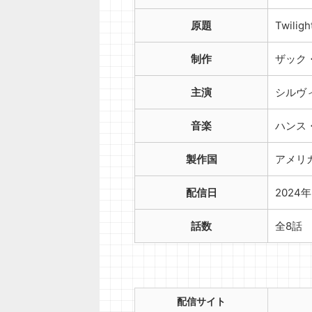
原題
Twiligh
制作
ザック
主演
シルヴ
音楽
ハンス
製作国
アメリ
配信日
2024
話数
全8話
配信サイト