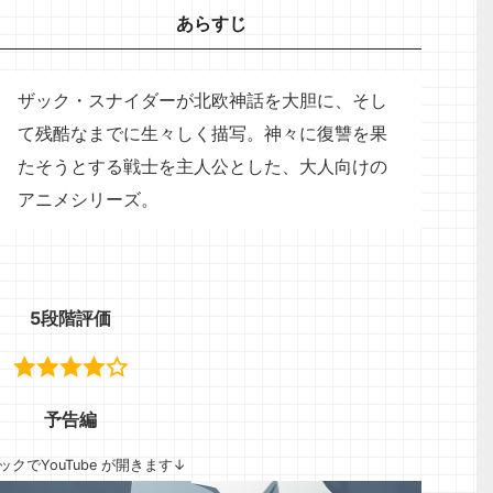
あらすじ
ザック・スナイダーが北欧神話を大胆に、そし
て残酷なまでに生々しく描写。神々に復讐を果
たそうとする戦士を主人公とした、大人向けの
アニメシリーズ。
5段階評価
予告編
ックでYouTube が開きます↓