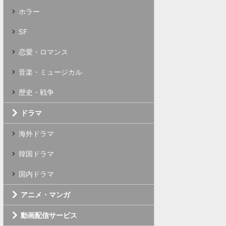
ホラー
SF
恋愛・ロマンス
音楽・ミュージカル
歴史・戦争
ドラマ
海外ドラマ
韓国ドラマ
国内ドラマ
アニメ・マンガ
動画配信サービス