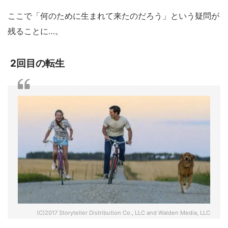
ここで「何のために生まれて来たのだろう」という疑問が
残ることに…。
2回目の転生
(C)2017 Storyteller Distribution Co., LLC and Walden Media, LLC