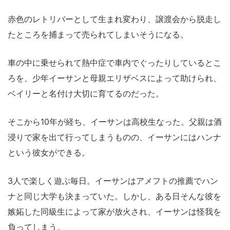
赤色のレトリバーとして生まれ変わり、譲渡会から脱走し
たところを捕まって売られてしまいそうになる。
車の中に乗せられて熱中症で車内でぐったりしているとこ
ろを、少年イーサンと母親エリザベスによって助けられ、
ベイリーと名付け大切に育てるのだった。
そこから10年が経ち、イーサンは高校生なった。父親は酒
浸りで家を出て行ってしまうものの、イーサンにはハンナ
という彼女ができる。
3人で楽しく遊ぶ毎日。イーサンはアメフトの推薦でハン
ナと同じ大学も決まっていた。しかし、ある日そんな彼を
嫉妬した同級生によって家が放火され、イーサンは怪我を
負ってしまう。