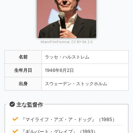
MiamiFilmFestival, CC BY-SA 2.0
名前
ラッセ・ハルストレム
生年月日
1946年6月2日
出身
スウェーデン・ストックホルム
主な監督作
『マイライフ・アズ・ア・ドッグ』（1985）
『ギルバート・グレイプ』（1993）