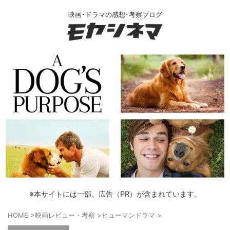
映画･ドラマの感想･考察ブログ
※本サイトには一部、広告（PR）が含まれています。
HOME
>
映画レビュー・考察
>
ヒューマンドラマ
>