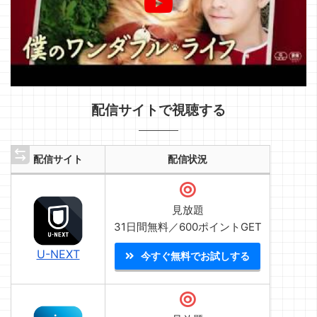
配信サイトで視聴する
配信サイト
配信状況
見放題
31日間無料／600ポイントGET
U-NEXT
今すぐ無料でお試しする