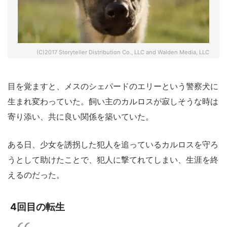
(C)2017 Storyteller Distribution Co., LLC and Walden Media, LLC
目を覚ますと、メスのシェパードのエリーという警察犬に
生まれ変わっていた。飼い主のカルロスが寂しそうな時は
寄り添い、共に良い関係を築いていた。
ある日、少女を誘拐した犯人を追っているカルロスを守ろ
うとして助けたことで、犯人に撃てれてしまい、生涯を終
えるのだった。
4回目の転生