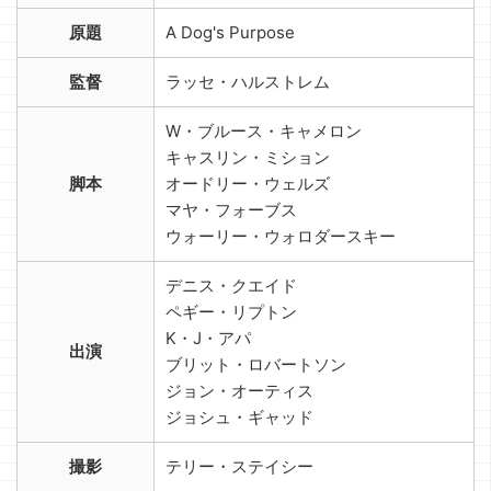
原題
A Dog's Purpose
監督
ラッセ・ハルストレム
W・ブルース・キャメロン
キャスリン・ミション
脚本
オードリー・ウェルズ
マヤ・フォーブス
ウォーリー・ウォロダースキー
デニス・クエイド
ペギー・リプトン
K・J・アパ
出演
ブリット・ロバートソン
ジョン・オーティス
ジョシュ・ギャッド
撮影
テリー・ステイシー