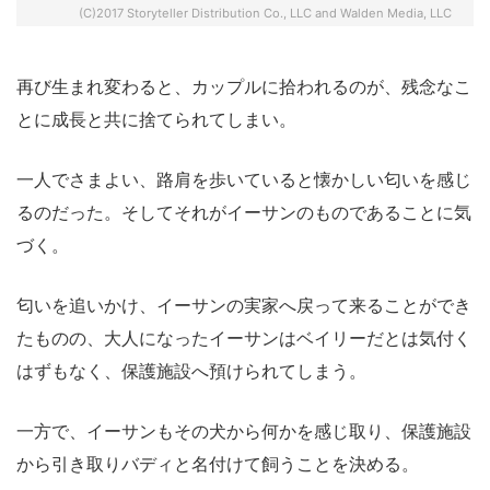
(C)2017 Storyteller Distribution Co., LLC and Walden Media, LLC
再び生まれ変わると、カップルに拾われるのが、残念なこ
とに成長と共に捨てられてしまい。
一人でさまよい、路肩を歩いていると懐かしい匂いを感じ
るのだった。そしてそれがイーサンのものであることに気
づく。
匂いを追いかけ、イーサンの実家へ戻って来ることができ
たものの、大人になったイーサンはベイリーだとは気付く
はずもなく、保護施設へ預けられてしまう。
一方で、イーサンもその犬から何かを感じ取り、保護施設
から引き取りバディと名付けて飼うことを決める。