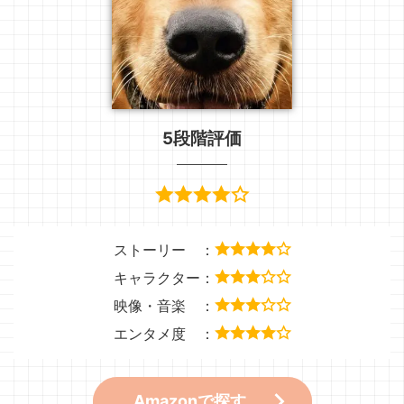
5段階評価
ストーリー ：
キャラクター：
映像・音楽 ：
エンタメ度 ：
Amazonで探す