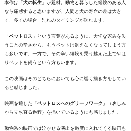
本作は「
犬の転生
」が題材。動物と暮らした経験のある人
なら痛感すると思いますが、人間と犬の寿命の差は大き
く、多くの場合、別れのタイミングが訪れます。
「
ペットロス
」という言葉があるように、大切な家族を失
うことの辛さから、もうペットは飼えなくなってしまう方
も多いです。一方で、その辛い経験を乗り越えた上でやは
りペットを飼うという方もいます。
この映画はそのどちらにおいても心に響く描き方をしてい
ると感じました。
映画を通した「
ペットロスへのグリーフワーク
」（哀しみ
から立ち直る過程）を描いているようにも感じました。
動物系の映画では泣かせる演出を過度に入れてくる映画も