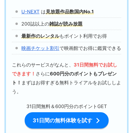
U-NEXT
は
見放題作品数国内No.1
200誌以上の
雑誌が読み放題
最新作のレンタル
もポイント利用でお得
映画チケット割引
で映画館でお得に鑑賞できる
これらのサービスがなんと、
31日間無料でお試し
できます！
さらに
600円分のポイントもプレゼン
ト！
まずはお得すぎる無料トライアルをお試ししよ
う。
31日間無料＆600円分のポイントGET
31日間の無料体験を試す