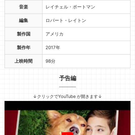
音楽
レイチェル・ポートマン
編集
ロバート・レイトン
製作国
アメリカ
製作年
2017年
上映時間
98分
予告編
↓クリックでYouTube が開きます↓