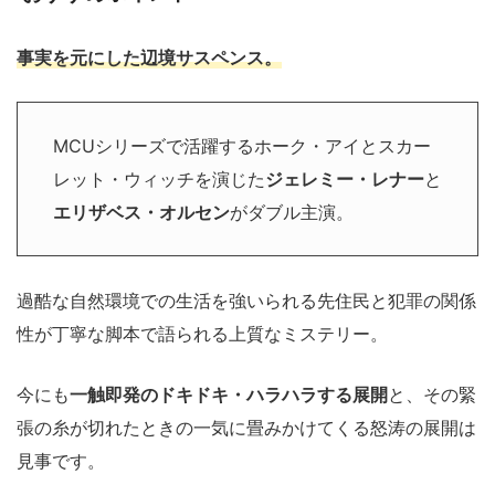
事実を元にした辺境サスペンス。
MCUシリーズで活躍するホーク・アイとスカー
レット・ウィッチを演じた
ジェレミー・レナー
と
エリザベス・オルセン
がダブル主演。
過酷な自然環境での生活を強いられる先住民と犯罪の関係
性が丁寧な脚本で語られる上質なミステリー。
今にも
一触即発のドキドキ・ハラハラする展開
と、その緊
張の糸が切れたときの一気に畳みかけてくる怒涛の展開は
見事です。