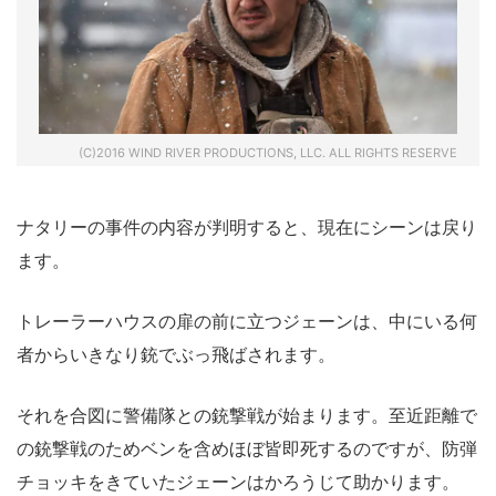
(C)2016 WIND RIVER PRODUCTIONS, LLC. ALL RIGHTS RESERVE
ナタリーの事件の内容が判明すると、現在にシーンは戻り
ます。
トレーラーハウスの扉の前に立つジェーンは、中にいる何
者からいきなり銃でぶっ飛ばされます。
それを合図に警備隊との銃撃戦が始まります。至近距離で
の銃撃戦のためベンを含めほぼ皆即死するのですが、防弾
チョッキをきていたジェーンはかろうじて助かります。