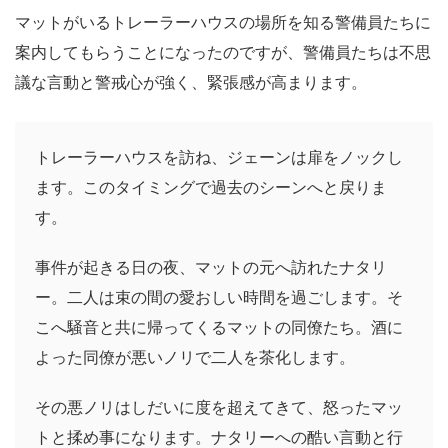
マットがいるトレーラーハウスの場所を知る警備員たちに
案内してもらうことになったのですが、警備員たちは不思
議な言動と警戒心が強く、緊張感が高まります。
トレーラーハウスを訪ね、ジェーンは扉をノックし
ます。このタイミングで過去のシーンへと戻りま
す。
事件が起きる日の夜、マットの元へ訪れたナタリ
ー。二人は束の間の愛おしい時間を過ごします。そ
こへ騒音と共に帰ってくるマットの同僚たち。酒に
よった同僚が悪いノリで二人を茶化します。
その悪ノリはしだいに度を超えてきて、怒ったマッ
トと揉め事になります。ナタリーへの酷い言動と行