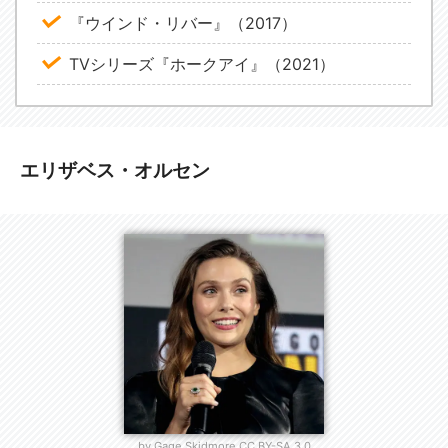
『ウインド・リバー』（2017）
TVシリーズ『ホークアイ』（2021）
エリザベス・オルセン
by Gage Skidmore CC BY-SA 3.0