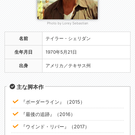
Photo by Lorey Sebastian
名前
テイラー・シェリダン
生年月日
1970年5月21日
出身
アメリカ／テキサス州
主な脚本作
『ボーダーライン』（2015）
『最後の追跡』（2016）
『ウインド・リバー』（2017）