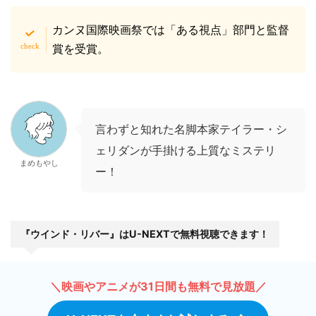
カンヌ国際映画祭では「ある視点」部門と監督
賞を受賞。
言わずと知れた名脚本家テイラー・シ
ェリダンが手掛ける上質なミステリ
まめもやし
ー！
『ウインド・リバー』はU-NEXTで無料視聴できます！
＼映画やアニメが31日間も無料で見放題／