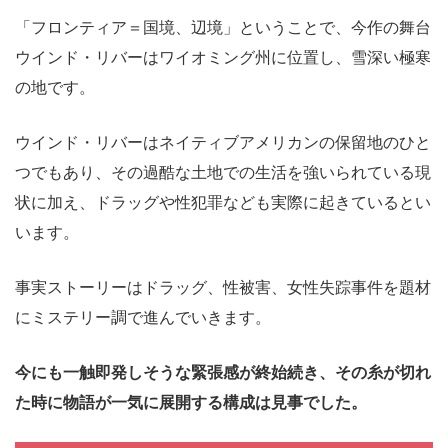
「フロンティア＝国境、辺境」ということで、今作の舞台
ウインド・リバーはワイオミング州に位置し、雪深い極寒
の地です。
ウインド・リバーはネイティブアメリカンの保留地のひと
つでもあり、その過酷な土地での生活を強いられている現
状に加え、ドラッグや性犯罪なども実際に起きているとい
います。
事実ストーリーはドラッグ、性被害、女性失踪事件を題材
にミステリー調で進んでいきます。
今にも一触即発しそうな緊張感が終始続き、その糸が切れ
た時に物語が一気に展開する構成は見事でした。