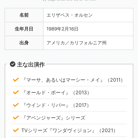
名前
エリザベス・オルセン
生年月日
1989年2月16日
出身
アメリカ／カリフォルニア州
主な出演作
『マーサ、あるいはマーシー・メイ』（2011）
『オールド・ボーイ』（2013）
『ウインド・リバー』（2017）
『アベンジャーズ』シリーズ
TVシリーズ『ワンダヴィジョン』（2021）