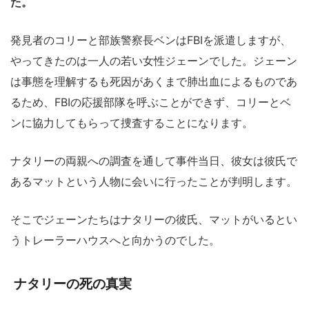
た。
発見者のコリーと部族警察長ベンはFBIを派遣しますが、
やってきたのは一人の若い女性ジェーンでした。ジェーン
は事態を理解するも死因があくまで肺出血によるものであ
るため、FBIの応援部隊を呼ぶことができず、コリーとベ
ンに協力してもらって捜査することになります。
ナタリーの両親への調査を通して事件当日、彼女は彼氏で
あるマットという人物に会いに行ったことが判明します。
そこでジェーンたちはナタリーの彼氏、マットがいるとい
うトレーラーハウスへと向かうのでした。
ナタリーの死の真実