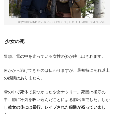
(C)2016 WIND RIVER PRODUCTIONS, LLC. ALL RIGHTS RESERVE
少女の死
冒頭、雪の中を走っている女性の姿が映し出されます。
何かから逃げてきたのは伝わりますが、最初特にそれ以上
の感情はありません。
雪の中で死体で見つかった少女ナタリー。死因は極寒の
中、肺に冷気を吸い込んだことによる肺出血でした。しか
し
彼女の体には暴行、レイプされた痕跡が残っていまし