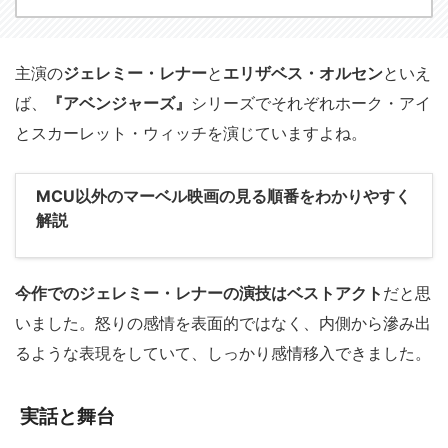
主演の
ジェレミー・レナー
と
エリザベス・オルセン
といえ
ば、
『アベンジャーズ』
シリーズでそれぞれホーク・アイ
とスカーレット・ウィッチを演じていますよね。
MCU以外のマーベル映画の見る順番をわかりやすく
解説
今作でのジェレミー・レナーの演技はベストアクト
だと思
いました。怒りの感情を表面的ではなく、内側から滲み出
るような表現をしていて、しっかり感情移入できました。
実話と舞台