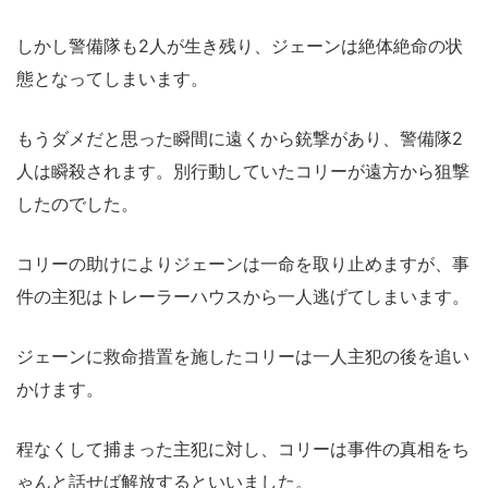
しかし警備隊も2人が生き残り、ジェーンは絶体絶命の状
態となってしまいます。
もうダメだと思った瞬間に遠くから銃撃があり、警備隊2
人は瞬殺されます。別行動していたコリーが遠方から狙撃
したのでした。
コリーの助けによりジェーンは一命を取り止めますが、事
件の主犯はトレーラーハウスから一人逃げてしまいます。
ジェーンに救命措置を施したコリーは一人主犯の後を追い
かけます。
程なくして捕まった主犯に対し、コリーは事件の真相をち
ゃんと話せば解放するといいました。