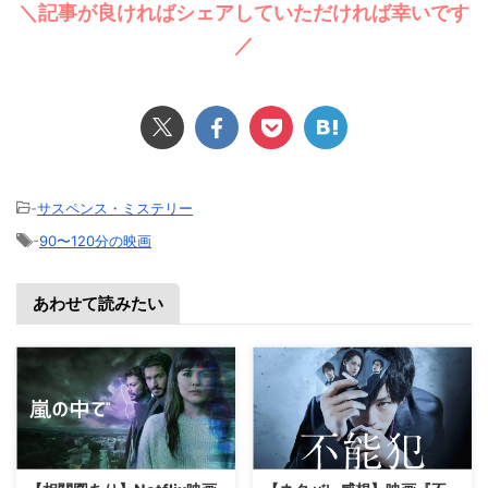
＼記事が良ければシェアしていただければ幸いです
／
-
サスペンス・ミステリー
-
90〜120分の映画
あわせて読みたい