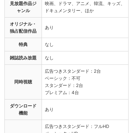
見放題作品ジ
映画、ドラマ、アニメ、韓流、キッズ、
ャンル
ドキュメンタリー、ほか
オリジナル・
あり
独占配信作品
特典
なし
雑誌読み放題
なし
広告つきスタンダード：2台
ベーシック：不可
同時視聴
スタンダード：2台
プレミアム：4台
ダウンロード
あり
機能
広告つきスタンダード：フルHD