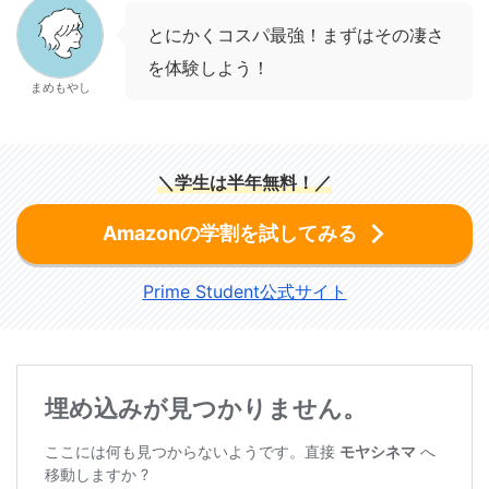
とにかくコスパ最強！まずはその凄さ
を体験しよう！
まめもやし
＼学生は半年無料！／
Amazonの学割を試してみる
Prime Student公式サイト