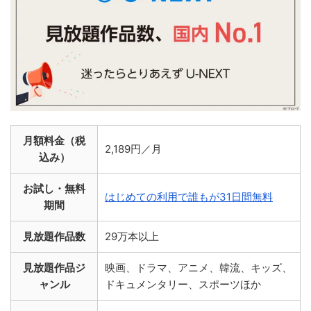
月額料金（税
2,189円／月
込み）
お試し・無料
はじめての利用で誰もが31日間無料
期間
見放題作品数
29万本以上
見放題作品ジ
映画、ドラマ、アニメ、韓流、キッズ、
ャンル
ドキュメンタリー、スポーツほか