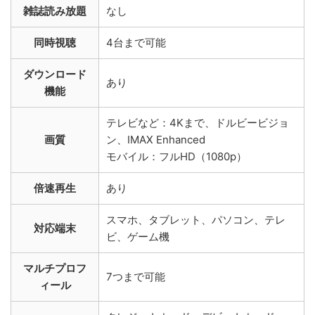
雑誌読み放題
なし
同時視聴
4台まで可能
ダウンロード
あり
機能
テレビなど：4Kまで、ドルビービジョ
画質
ン、IMAX Enhanced
モバイル：フルHD（1080p）
倍速再生
あり
スマホ、タブレット、パソコン、テレ
対応端末
ビ、ゲーム機
マルチプロフ
7つまで可能
ィール