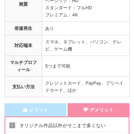
ベーシック：HD
画質
スタンダード：フルHD
プレミアム：4K
倍速再生
あり
スマホ、タブレット、パソコン、テレ
対応端末
ビ、ゲーム機
マルチプロフ
5つまで可能
ィール
クレジットカード、PayPay、プリペイ
支払い方法
ドカード、ほか
メリット
デメリット
オリジナル作品以外がそこまで多くない