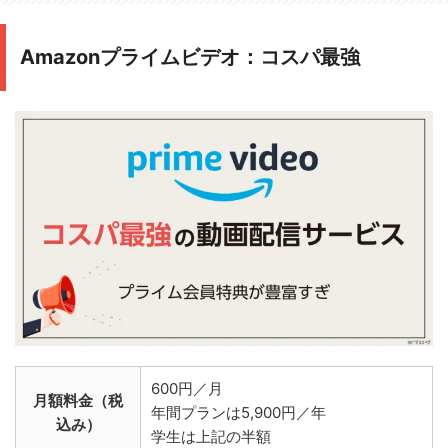
Amazonプライムビデオ：コスパ最強
600円／月
月額料金（税
年間プランは5,900円／年
込み）
学生は上記の半額