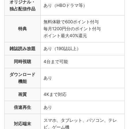
オリジナル・
あり（HBOドラマ等）
独占配信作品
無料体験で600ポイント付与
特典
毎月1200円分のポイント付与
ポイント最大40%還元
雑誌読み放題
あり（190誌以上）
同時視聴
4台まで可能
ダウンロード
あり
機能
画質
4Kまで対応
倍速再生
あり
スマホ、タブレット、パソコン、テレ
対応端末
ビ、ゲーム機