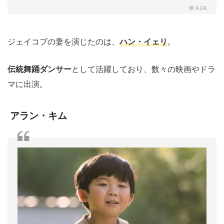
© A24
ジェイコブの妻を演じたのは、
ハン・イェリ
。
伝統舞踊ダンサー
として活躍しており、数々の映画やドラ
マに出演。
アラン・キム