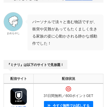
パーソナルで淡々と進む物語ですが、
衝突や災難があってもたくましく生き
まめもやし
る家族の姿に心動かされる静かな感動
作でした！
『ミナリ』は以下のサイトで見放題！
配信サイト
配信状況
31日間無料／600ポイントGET
今すぐ無料でお試しする