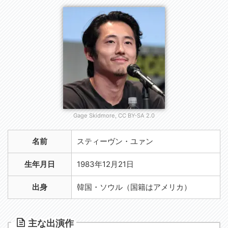
Gage Skidmore, CC BY-SA 2.0
名前
スティーヴン・ユァン
生年月日
1983年12月21日
出身
韓国・ソウル（国籍はアメリカ）
主な出演作