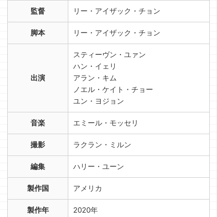
監督
リー・アイザック・チョン
脚本
リー・アイザック・チョン
スティーヴン・ユァン
ハン・イェリ
出演
アラン・キム
ノエル・ケイト・チョー
ユン・ヨジョン
音楽
エミール・モッセリ
撮影
ラクラン・ミルン
編集
ハリー・ユーン
製作国
アメリカ
製作年
2020年