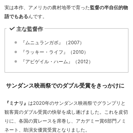
実は本作、アメリカの農村地帯で育った
監督の半自伝的物
語でもある
んです。
主な監督作
『ムニュランガボ』（2007）
『ラッキー・ライフ』（2010）
『アビゲイル・ハーム』（2012）
サンダンス映画祭でのダブル受賞をきっかけに
『ミナリ』
は2020年のサンダンス映画祭でグランプリと
観客賞のダブル受賞の快挙を成し遂げました。これを皮切
りに、各国の賞レースを席巻し、アカデミー賞6部門ノミ
ネート、助演女優賞受賞となりました。