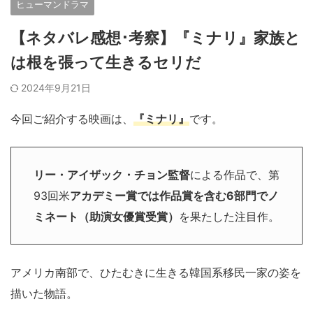
ヒューマンドラマ
【ネタバレ感想･考察】『ミナリ』家族と
は根を張って生きるセリだ
2024年9月21日
今回ご紹介する映画は、
『ミナリ』
です。
リー・アイザック・チョン監督
による作品で、第
93回米
アカデミー賞では作品賞を含む6部門でノ
ミネート（助演女優賞受賞）
を果たした注目作。
アメリカ南部で、ひたむきに生きる韓国系移民一家の姿を
描いた物語。