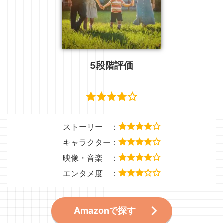
5段階評価
ストーリー ：
キャラクター：
映像・音楽 ：
エンタメ度 ：
Amazonで探す