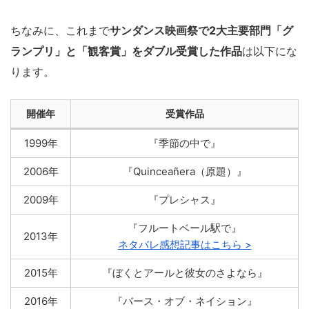
ちなみに、これまで
サンダンス映画祭で2大主要部門「グ
ランプリ」と「観客賞」をダブル受賞した作品
は以下にな
ります。
開催年
受賞作品
1999年
『季節の中で』
2006年
『Quinceañera（原題）』
2009年
『プレシャス』
『フルートベール駅で』
2013年
ネタバレ感想記事はこちら >
2015年
『ぼくとアールと彼女のさよなら』
2016年
『バース・オブ・ネイション』