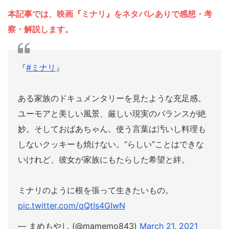
本記事では、映画『ミナリ』をネタバレありで感想・考
察・解説します。
『
#ミナリ
』
ある家族のドキュメンタリーを見たような充足感。
ユーモアと美しい風景、厳しい現実のバランスが絶
妙。そしておばあちゃん。使う言葉は汚いし料理も
しないクッキーも焼けない。“らしい”ことはできな
いけれど、彼女が家族にもたらした希望と絆。
ミナリのように根を張って生きたいもの。
pic.twitter.com/qQtIs4GIwN
— まめもやし (@mamemo843)
March 21, 2021