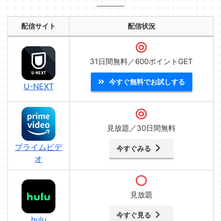
配信サイト
配信状況
31日間無料／600ポイントGET
今すぐ無料でお試しする
U-NEXT
見放題／30日間無料
プライムビデ
今すぐみる
オ
見放題
今すぐ見る
hulu