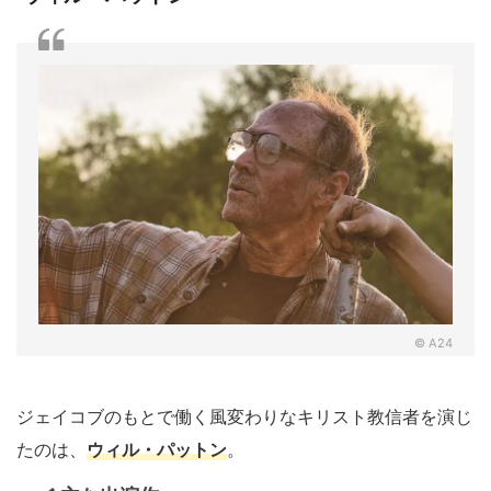
© A24
ジェイコブのもとで働く風変わりなキリスト教信者を演じ
たのは、
ウィル・パットン
。