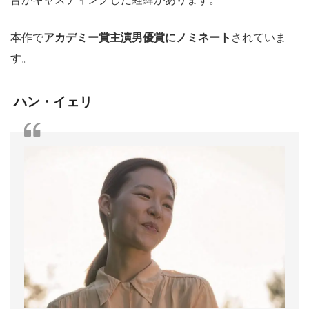
本作で
アカデミー賞主演男優賞にノミネート
されていま
す。
ハン・イェリ