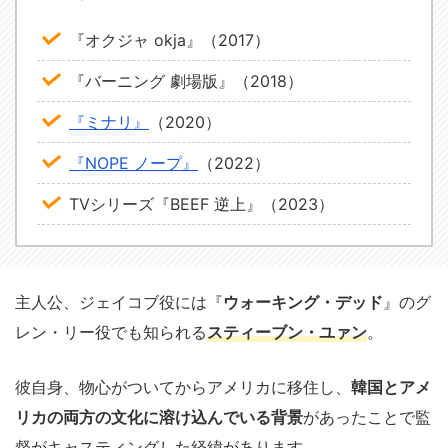
『オクジャ okja』（2017）
『バーニング 劇場版』（2018）
『ミナリ』
（2020）
『NOPE ノープ』
（2022）
TVシリーズ『BEEF 逆上』（2023）
主人公、ジェイコブ役には『
ウォーキング・デッド
』のグ
レン・リー役でも知られる
スティーブン・ユァン
。
彼自身、物心がついてからアメリカに移住し、
韓国とアメ
リカの両方の文化に溶け込んでいる背景
があったことで監
督がキャスティングした経緯があります。