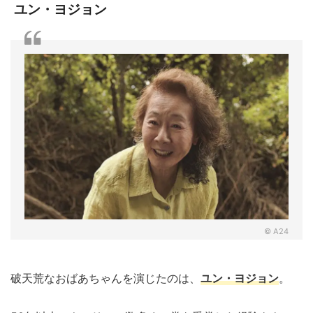
ユン・ヨジョン
© A24
破天荒なおばあちゃんを演じたのは、
ユン・ヨジョン
。