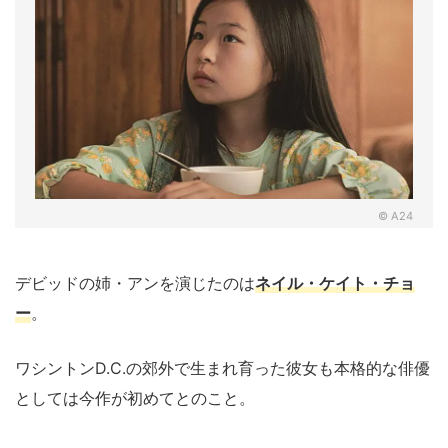
© A24
デビッドの姉・アンを演じたのは
ネイル・ケイト・チョ
ー
。
ワシントンD.C.の郊外で生まれ育った彼女も本格的な俳優
としては今作が初めてとのこと。