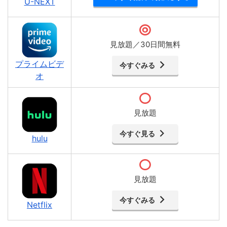
U-NEXT
見放題／30日間無料
プライムビデ
今すぐみる
オ
見放題
今すぐ見る
hulu
見放題
今すぐみる
Netflix