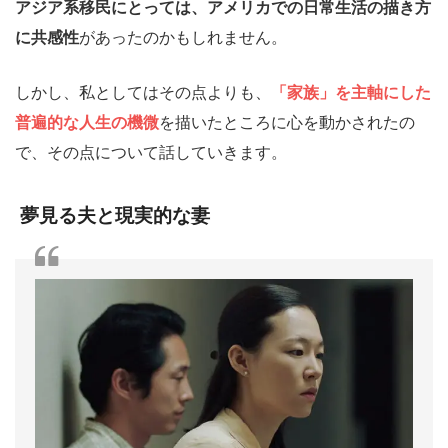
アジア系移民にとっては、アメリカでの日常生活の描き方
に共感性
があったのかもしれません。
しかし、私としてはその点よりも、
「家族」を主軸にした
普遍的な人生の機微
を描いたところに心を動かされたの
で、その点について話していきます。
夢見る夫と現実的な妻