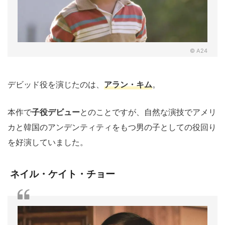
© A24
デビッド役を演じたのは、
アラン・キム
。
本作で
子役デビュー
とのことですが、自然な演技でアメリ
カと韓国のアンデンティティをもつ男の子としての役回り
を好演していました。
ネイル・ケイト・チョー